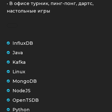
• В офисе турник, пинг-понг, дартс,
настольные игры
InfluxDB
Java
Kafka
Linux
MongoDB
NodeJS
OpenTSDB
Python