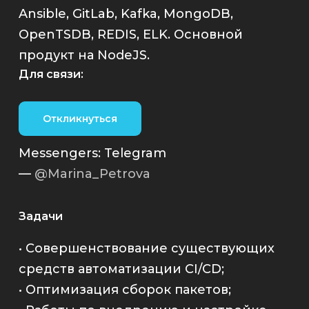
Ansible, GitLab, Kafka, MongoDB,
OpenTSDB, REDIS, ELK. Основной
продукт на NodeJS.
Для связи:
Откликнуться
Messengers: Telegram
—
@Marina_Petrova
Задачи
• Совершенствование существующих
средств автоматизации CI/CD;
• Оптимизация сборок пакетов;