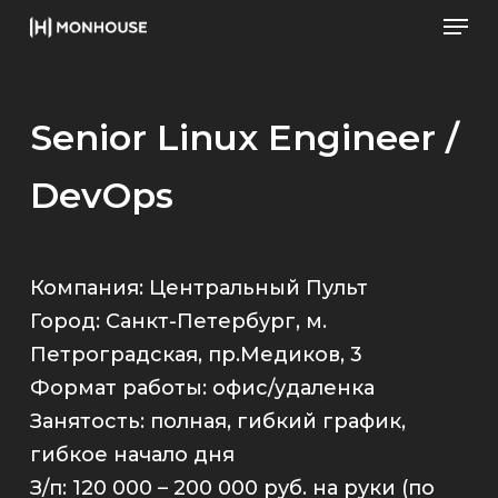
Men
Skip
to
Close
main
Men
content
Senior Linux Engineer /
DevOps
Компания: Центральный Пульт
Город: Санкт-Петербург, м.
Петроградская, пр.Медиков, 3
Формат работы: офис/удаленка
Занятость: полная, гибкий график,
гибкое начало дня
З/п: 120 000 – 200 000 руб. на руки (по