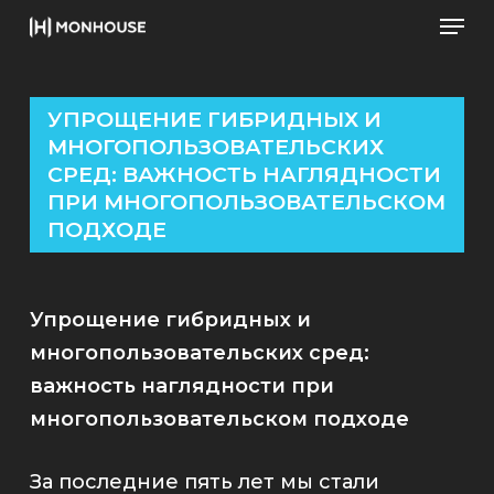
Men
Skip
to
Close
main
Men
content
УПРОЩЕНИЕ ГИБРИДНЫХ И
МНОГОПОЛЬЗОВАТЕЛЬСКИХ
СРЕД: ВАЖНОСТЬ НАГЛЯДНОСТИ
ПРИ МНОГОПОЛЬЗОВАТЕЛЬСКОМ
ПОДХОДЕ
Упрощение гибридных и
многопользовательских сред:
важность наглядности при
многопользовательском подходе
За последние пять лет мы стали