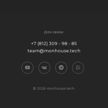
Для связи:
+7 (812) 309 - 98 - 85
team@monhouse.tech
youtube
vk
telegram
whatsapp
© 2026 monhouse.tech.