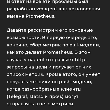
В ответ на все эти проблемы
был
разработан
vmagent
как легковесная
замена
Prometheus
.
Давайте рассмотрим его основные
возможности. В первую очередь это,
конечно,
сбор метрик по pull-модели
,
как это делает
Prometheus
. В этом
случае
vmagent
отправляет http-
запросы на цели и получает от них
список метрик. Кроме этого, он умеет
получать метрики по push-модели,
когда разнообразные клиенты
(
Telegraf
,
statsd
и проч.) могут
отправлять в него метрики.