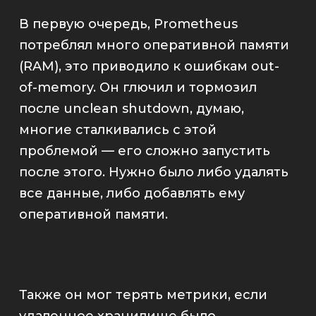
В первую очередь,
Prometheus
потреблял много оперативной памяти
(RAM), это приводило к ошибкам
out-
of-memory
. Он глючил и тормозил
после
unclean shutdown
, думаю,
многие сталкивались с этой
проблемой — его сложно запустить
после этого. Нужно было либо удалять
все данные, либо добавлять ему
оперативной памяти.
Также он мог терять метрики, если
удаленное хранилище было