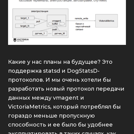
Какие у нас планы на будущее? Это
поддержка
statsd
и
DogStatsD
-
протоколов. И мы очень хотели бы
разработать новый протокол передачи
данных между
vmagent
и
VictoriaMetrics
, который потреблял бы
гораздо меньше пропускную
способность и ее было бы удобнее
эксплуатировать в таких случаях, как