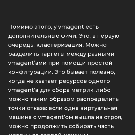
Помимо этого, у
vmagent
есть
дополнительные фичи. Это, в первую
очередь,
кластеризация
. Можно
разделить таргеты между разными
vmagent
’ами при помощи простой
конфигурации. Это бывает полезно,
когда не хватает ресурсов одного
vmagent
’a для сбора метрик, либо
можно таким образом распределить
точки отказа: если одна виртуальная
машина с
vmagent
’ом вышла из строя,
можно продолжить собирать часть