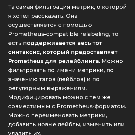
Та самая фильтрация метрик, о которой
я хотел рассказать. Она
осуществляется с помощью
Prometheus-compatible relabeling
, то
есть
поддерживается весь тот
синтаксис, который предоставляет
Prometheus
для релейблинга
. Можно
фильтровать по имени метрики, по
значению тэгов (лейблов) и по
регулярным выражениям.
Модифицировать можно с тем же
совместимым с
Prometheus
-форматом.
Можно переименовать метрики,
добавить новые лейблы, изменить или
удалить их.