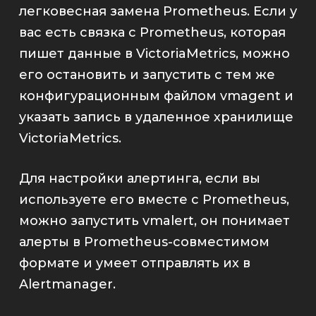
легковесная замена
Prometheus
. Если у
вас есть связка с
Prometheus
, которая
пишет данные в
VictoriaMetrics
, можно
его остановить и запустить с тем же
конфигурационным файлом
vmagent
и
указать запись в удаленное хранилище
VictoriaMetrics
.
Для настройки алертинга, если вы
используете его вместе с
Prometheus
,
можно запустить
vmalert
, он понимает
алерты в
Prometheus
-совместимом
формате и умеет отправлять их в
Alertmanager
.