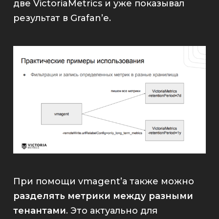
две
VictoriaMetrics
и уже показывал
результат в
Grafan
’е.
При помощи
vmagent
’а также можно
разделять метрики между разными
тенантами
. Это актуально для