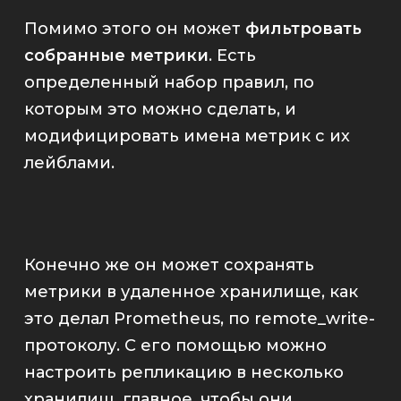
Помимо этого он может
фильтровать
собранные метрики
. Есть
определенный набор правил, по
которым это можно сделать, и
модифицировать имена метрик с их
лейблами.
Конечно же он может сохранять
метрики в удаленное хранилище, как
это делал
Prometheus
, по
remote_write
-
протоколу. С его помощью можно
настроить репликацию в несколько
хранилищ, главное, чтобы они