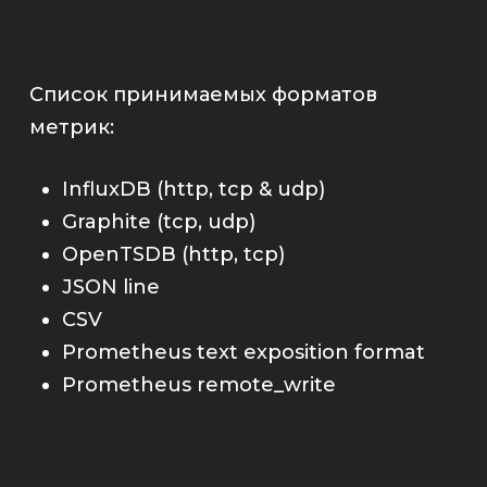
Список принимаемых форматов
метрик:
InfluxDB (http, tcp & udp)
Graphite (tcp, udp)
OpenTSDB (http, tcp)
JSON line
CSV
Prometheus text exposition format
Prometheus remote_write