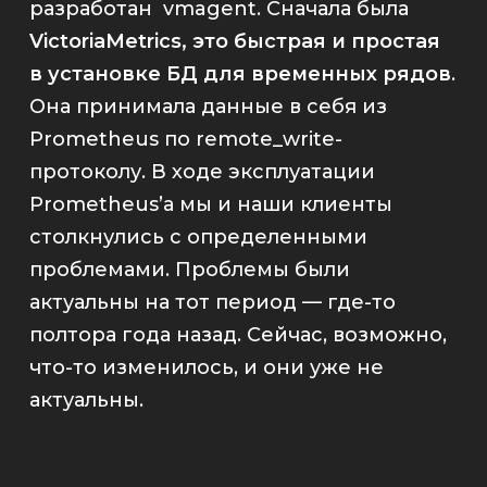
разработан
vmagent
. Сначала была
VictoriaMetrics
, это быстрая и простая
в установке БД для временных рядов
.
Она принимала данные в себя из
Prometheus по
remote_write
-
протоколу. В ходе эксплуатации
Prometheus
’а мы и наши клиенты
столкнулись с определенными
проблемами. Проблемы были
актуальны на тот период — где-то
полтора года назад. Сейчас, возможно,
что-то изменилось, и они уже не
актуальны.