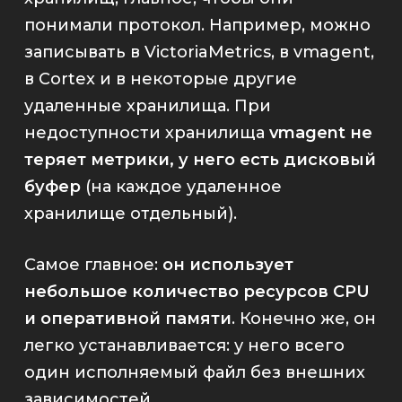
понимали протокол. Например, можно
записывать в
VictoriaMetrics
, в
vmagent
,
в
Cortex
и в некоторые другие
удаленные хранилища. При
недоступности хранилища
vmagent
не
теряет метрики, у него есть дисковый
буфер
(на каждое удаленное
хранилище отдельный).
Самое главное:
он использует
небольшое количество ресурсов CPU
и оперативной памяти
. Конечно же, он
легко устанавливается: у него всего
один исполняемый файл без внешних
зависимостей.